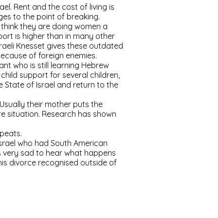
l. Rent and the cost of living is
es to the point of breaking.
 think they are doing women a
ort is higher than in many other
raeli Knesset gives these outdated
because of foreign enemies.
t who is still learning Hebrew
 child support for several children,
e State of Israel and return to the
 Usually their mother puts the
ire situation. Research has shown
epeats.
 Israel who had South American
 is very sad to hear what happens
t his divorce recognised outside of