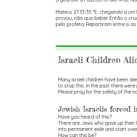
Mateus 27:33-35 "E, chegando a um l
provou, não quis beber.
Então o cruc
pelo profeta: Repartiram entre si a
Israeli Children Al
Many Israeli children have been al
to stop this. In the past there were 
Please pray for the safety of the na
Jewish Israelis forced i
Have you heard of this?
There are Jews who gave up their l
into permanent exile and start ove
How can this be?