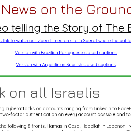
News on the Ground 
 telling the Story of The 
is link to watch our video filmed on site in Sderot where the batt
Version with Brazilian Portuguese closed captions
Version with Argentinian Spanish closed captions
 on all Israelis
cing cyberattacks on accounts ranging from LinkedIn to Face
 two-factor authentication on every account possible and to 
n the following 8 fronts, Hamas in Gaza, Hebollah in Lebanon, I