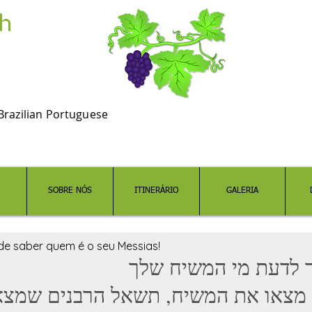
Brazilian Portuguese
SOBRE NÓS
ITINERÁRIO
GALERIA
 de saber quem é o seu Messias!
תך לדעת מי המשיח שלך
מצאו את המשיח, תשאל הרבנים שמצא