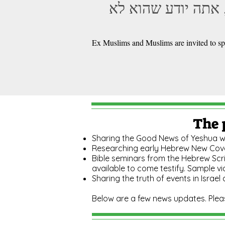
 אתה יודע שהוא לא
Ex Muslims and Muslims are invited to sp
The 
Sharing the Good News of Yeshua wit
Researching early Hebrew New Cove
Bible seminars from the Hebrew Scrip
available to come testify. Sample vid
Sharing the truth of events in Israel a
Below are a few news updates. Ple