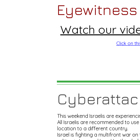
Eyewitness 
Watch our video
Click on th
Cyberattack
This weekend Israelis are experien
All Israelis are recommended to use
location to a different country.
Israel is fighting a multifront war o