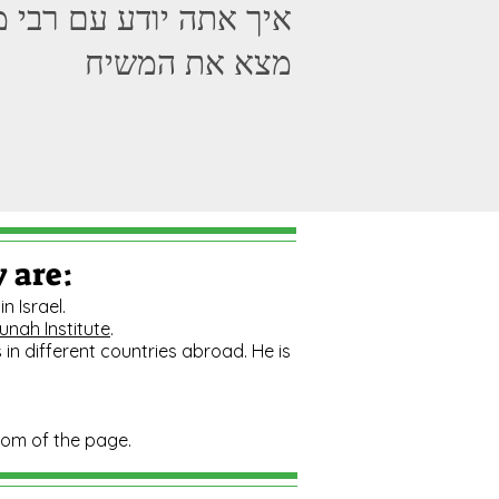
איך אתה יודע עם רבי 
מצא את המשיח
y are:
 Israel.
nah Institute
.
 in different countries abroad. He is
ttom of the page.