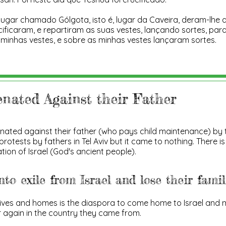
ugar chamado Gólgota, isto é, lugar da Caveira, deram-lhe a
ificaram, e repartiram as suas vestes, lançando sortes, par
s minhas vestes, e sobre as minhas vestes lançaram sortes.
ienated Against their Father
ienated against their father (who pays child maintenance) by
protests by fathers in Tel Aviv but it came to nothing. There is 
tion of Israel (God's ancient people).
nto exile from Israel and lose their famil
ives and homes is the diaspora to come home to Israel and m
r again in the country they came from.