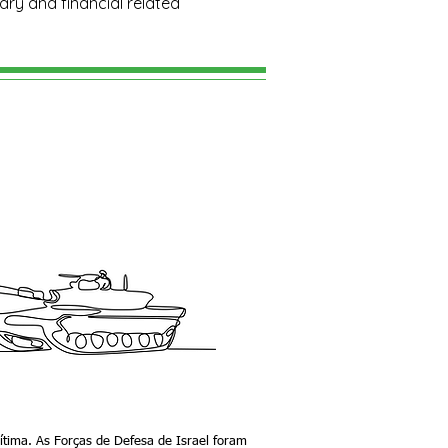
ary and financial related
ítima. As Forças de Defesa de Israel foram