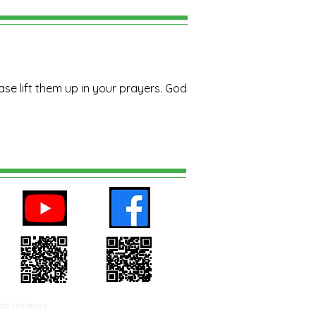
se lift them up in your prayers. God
h Ministries