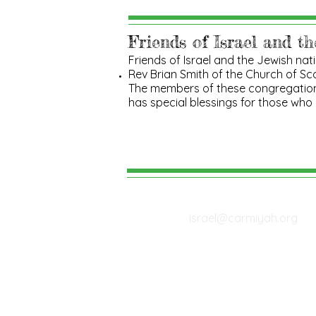
Friends of Israel and t
Friends of Israel and the Jewish nati
Rev Brian Smith of the Church of Sc
The members of these congregations 
has special blessings for those who 
E-mail:
israel@carmiyah.org