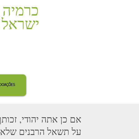
כרמיה
ישראל
DOAÇÕES
אם כן אתה יהודי, זכו
על תשאל הרבנים שלא 