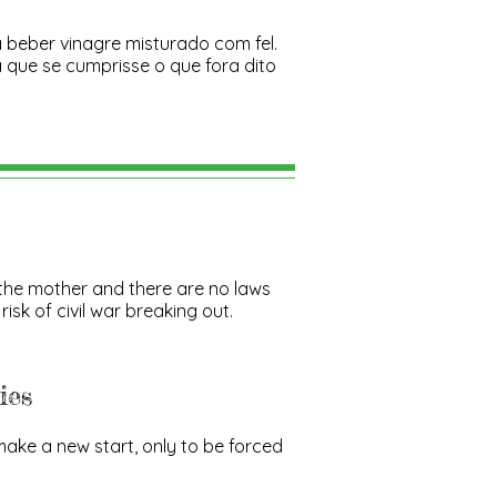
 beber vinagre misturado com fel.
a que se cumprisse o que fora dito
 the mother and there are no laws
risk of civil war breaking out.
ies
ake a new start, only to be forced