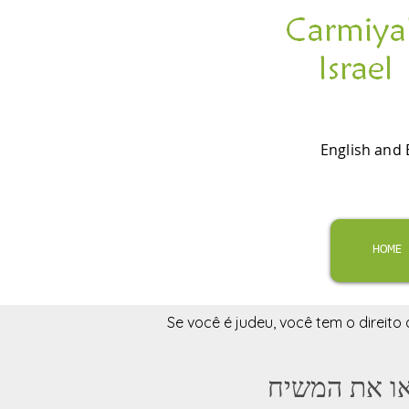
English and 
HOME
Se você é judeu, você tem o direito
ו את המשיח